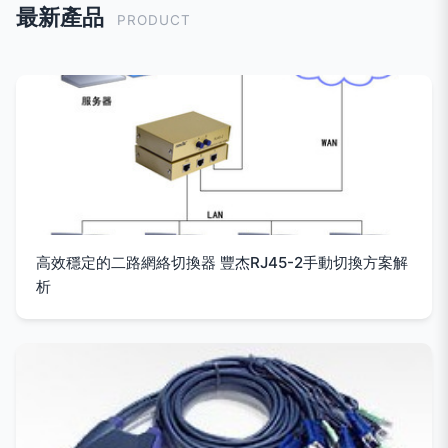
最新產品
PRODUCT
高效穩定的二路網絡切換器 豐杰RJ45-2手動切換方案解
析