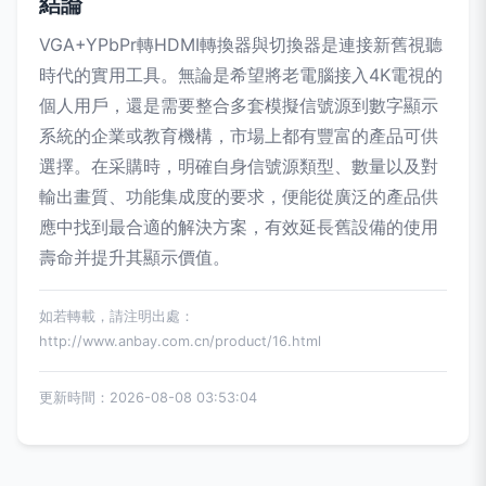
結論
VGA+YPbPr轉HDMI轉換器與切換器是連接新舊視聽
時代的實用工具。無論是希望將老電腦接入4K電視的
個人用戶，還是需要整合多套模擬信號源到數字顯示
系統的企業或教育機構，市場上都有豐富的產品可供
選擇。在采購時，明確自身信號源類型、數量以及對
輸出畫質、功能集成度的要求，便能從廣泛的產品供
應中找到最合適的解決方案，有效延長舊設備的使用
壽命并提升其顯示價值。
如若轉載，請注明出處：
http://www.anbay.com.cn/product/16.html
更新時間：2026-08-08 03:53:04