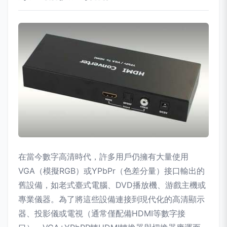
在當今數字高清時代，許多用戶仍擁有大量使用
VGA（模擬RGB）或YPbPr（色差分量）接口輸出的
舊設備，如老式臺式電腦、DVD播放機、游戲主機或
專業儀器。為了將這些設備連接到現代化的高清顯示
器、投影儀或電視（通常僅配備HDMI等數字接