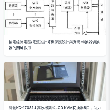
輸電線路電壓/電流的計算機保護設計與實現 轉換器切換
器的關鍵作用
科創KC-17081U 高效機架式LCD KVM切換器8口，助力