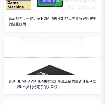
高清視界，一鍵切換 HDMI切換器3進1出在會議與娛樂中
的雙重應用
寶派 HDMI+AV轉HDMI轉換器 多源設備的畫質升級利器
——深圳市英利特電子傾力呈現