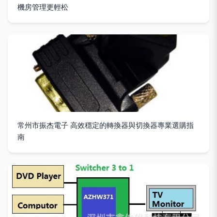
機房管理更輕松
常州市振杰電子 高效穩定的轉換器與切換器專業選購指
南