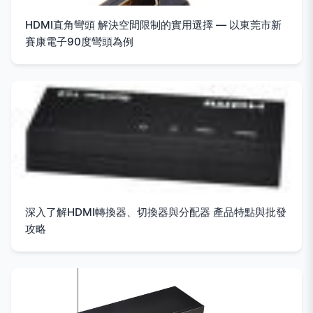
HDMI直角彎頭 解決空間限制的實用選擇 — 以東莞市新
賽康電子90度彎頭為例
深入了解HDMI轉換器、切換器與分配器 產品特點與批發
攻略