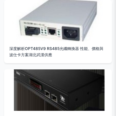
深度解析OPT485V9 RS485光纖轉換器 性能、價格與
波仕卡方案湖北武漢供應