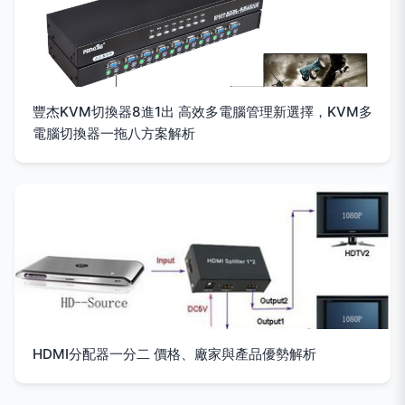
豐杰KVM切換器8進1出 高效多電腦管理新選擇，KVM多
電腦切換器一拖八方案解析
HDMI分配器一分二 價格、廠家與產品優勢解析