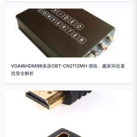
VGA轉HDMI轉換器OBT-CN2112MH 價格、廠家與批量
批發全解析