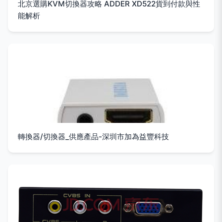
北京選購KVM切換器攻略 ADDER XD522貨到付款與性
能解析
轉換器/切換器_供應產品-深圳市加為益豐科技