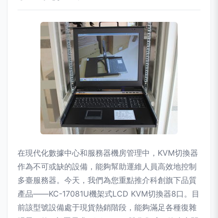
在現代化數據中心和服務器機房管理中，KVM切換器
作為不可或缺的設備，能夠幫助運維人員高效地控制
多臺服務器。今天，我們為您重點推介科創旗下品質
產品——KC-17081U機架式LCD KVM切換器8口。目
前該型號設備處于現貨熱銷階段，能夠滿足各種復雜