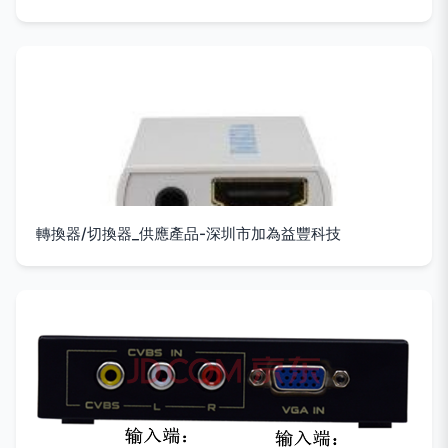
轉換器/切換器_供應產品-深圳市加為益豐科技