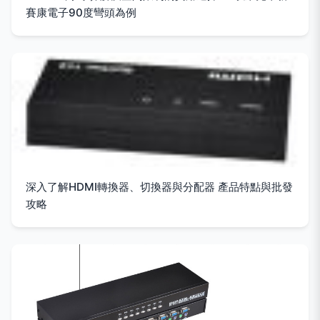
賽康電子90度彎頭為例
深入了解HDMI轉換器、切換器與分配器 產品特點與批發
攻略