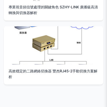
專業視音頻信號處理的關鍵角色 SZHY-LINK 廣播級高清
轉換與切換器解析
高效穩定的二路網絡切換器 豐杰RJ45-2手動切換方案解
析