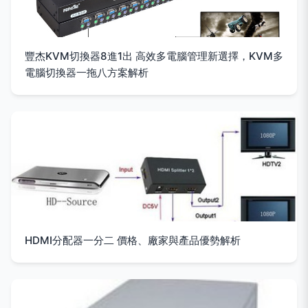
豐杰KVM切換器8進1出 高效多電腦管理新選擇，KVM多
電腦切換器一拖八方案解析
HDMI分配器一分二 價格、廠家與產品優勢解析