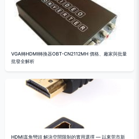
VGA轉HDMI轉換器OBT-CN2112MH 價格、廠家與批量
批發全解析
HDMI直角彎頭 解決空間限制的實用選擇 — 以東莞市新