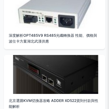
深度解析OPT485V9 RS485光纖轉換器 性能、價格與
波仕卡方案湖北武漢供應
北京選購KVM切換器攻略 ADDER XD522貨到付款與性
能解析