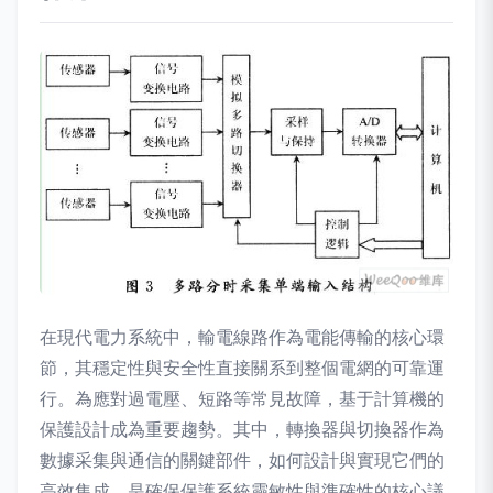
在現代電力系統中，輸電線路作為電能傳輸的核心環
節，其穩定性與安全性直接關系到整個電網的可靠運
行。為應對過電壓、短路等常見故障，基于計算機的
保護設計成為重要趨勢。其中，轉換器與切換器作為
數據采集與通信的關鍵部件，如何設計與實現它們的
高效集成，是確保保護系統靈敏性與準確性的核心議