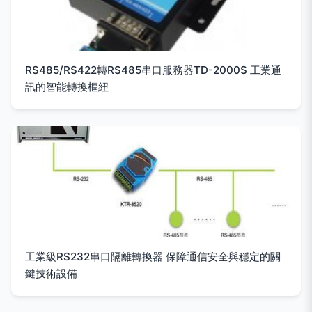
RS485/RS422轉RS485串口服務器TD-2000S 工業通
訊的智能轉換樞紐
工業級RS232串口隔離轉換器 保障通信安全與穩定的關
鍵技術設備