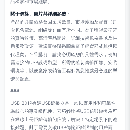
品積累和市場經驗。
關于價格、圖片與詳細參數
：
產品的具體價格會因采購數量、市場波動及配置（是
否包含電源、網線等）而有所不同。為了獲得最準確
的實時報價、高清產品圖片、詳細技術規格書以及售
后服務政策，建議直接聯系鵬鑫電子經營部或其授權
代理商。在采購前，請務必明確您的具體需求，例如
需連接的USB設備類型、所需的確切傳輸距離、安裝
環境等，以便廠家或銷售工程師為您推薦最合適的型
號與配置。
###
USB-201P有源USB延長器是一款以實用性和可靠性
為核心的專業級配件。它巧妙地將USB信號轉換為可
在網線上長距離傳輸的信號，解決了特定場景下的連
接難題。對于需要突破USB傳輸距離限制的用戶而