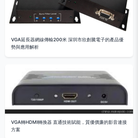
VGA延長器網線傳輸200米 深圳市欣創騰電子的產品優
勢與應用解析
VGA轉HDMI轉換器 直通技術賦能，質優價廉的影音連接
方案