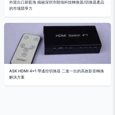
外貿出口新藍海 揭秘深圳市朗強科技轉換器/切換器產品
的市場競爭力
ASK HDMI 4x1 帶遙控切換器 二進一出的高效影音轉換
解決方案