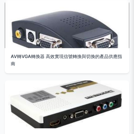
AV轉VGA轉換器 高效實現信號轉換與切換的產品供應指
南