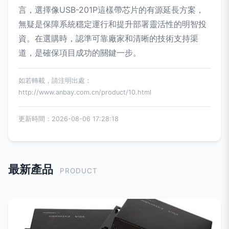
言，選擇像USB-201P這樣帶芯片的有源延長方案，
無疑是保障系統穩定運行和提升部署靈活性的明智投
資。在選購時，認準可靠廠家和清晰的技術支持渠
道，是確保項目成功的關鍵一步。
如若轉載，請注明出處：
http://www.anbay.com.cn/product/10.html
更新時間：2026-08-06 17:28:18
最新產品
PRODUCT