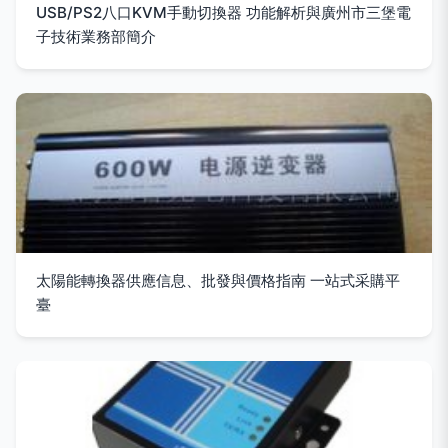
USB/PS2八口KVM手動切換器 功能解析與廣州市三堡電
子技術業務部簡介
太陽能轉換器供應信息、批發與價格指南 一站式采購平
臺